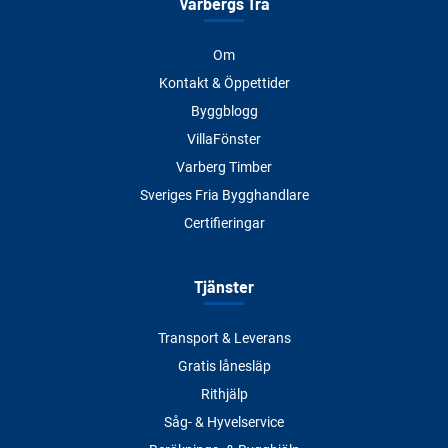
Varbergs Trä
Om
Kontakt & Öppettider
Byggblogg
VillaFönster
Varberg Timber
Sveriges Fria Bygghandlare
Certifieringar
Tjänster
Transport & Leverans
Gratis lånesläp
Rithjälp
Såg- & Hyvelservice