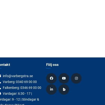
ontakt
Följ oss
info@varbergstra.se
Varberg:
0340 69 00 00
Falkenberg:
0346 69 00 00
Vardagar: 6:30 - 17 |
rdagar: 9 - 12 | Söndagar &