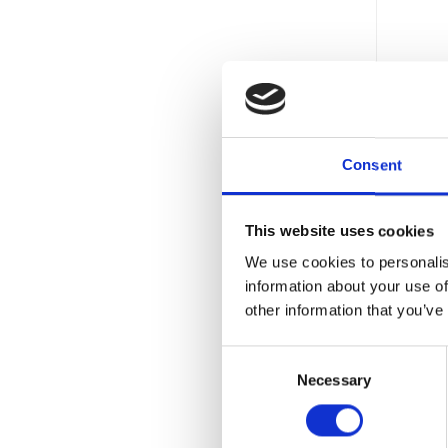
Consent
This website uses cookies
We use cookies to personalis
information about your use of
other information that you’ve
TELE
Consent
U
Necessary
Selection
CLIPS 