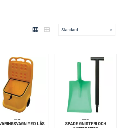
Standard
GIGANT
GIGANT
VARINGSVAGN MED LÅS
SPADE GNISTFRI OCH