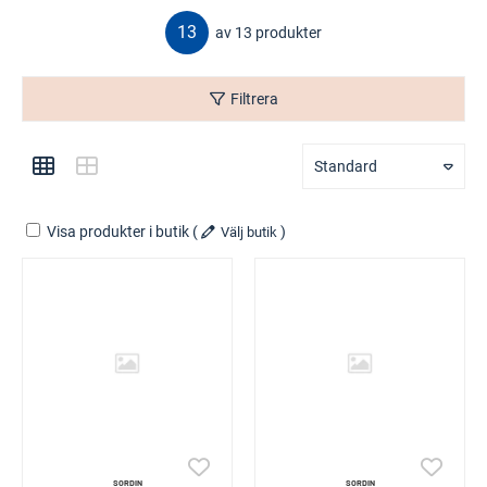
13
av 13 produkter
Filtrera
Standard
Visa produkter i butik
(
)
Välj butik
SORDIN
SORDIN