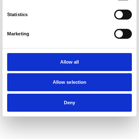
Statistics
SORDIN
Öronproppar
Marketing
SMARTEAR TPE
268
SEK
Allow all
Allow selection
Deny