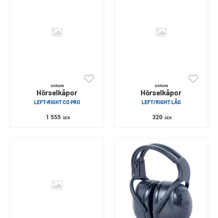
SORDIN
SORDIN
Hörselkåpor
Hörselkåpor
LEFT-RIGHT CO PRO
LEFT/RIGHT LÅG
1 555
320
SEK
SEK