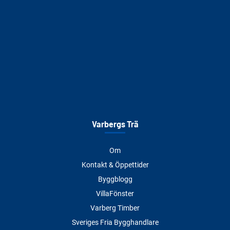
Varbergs Trä
Om
Kontakt & Öppettider
Byggblogg
VillaFönster
Varberg Timber
Sveriges Fria Bygghandlare