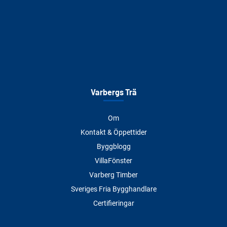
Varbergs Trä
Om
Kontakt & Öppettider
Byggblogg
VillaFönster
Varberg Timber
Sveriges Fria Bygghandlare
Certifieringar