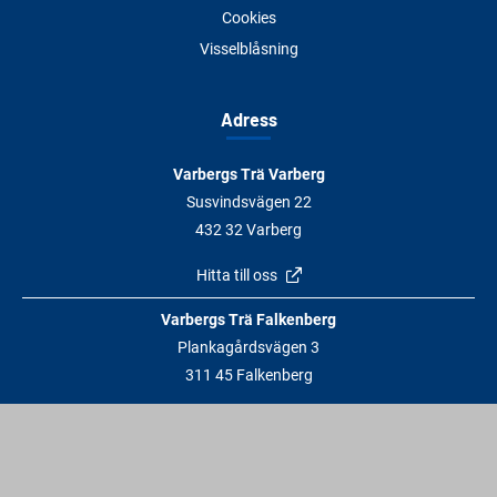
Cookies
Visselblåsning
Adress
Varbergs Trä Varberg
Susvindsvägen 22
432 32 Varberg
Hitta till oss
Varbergs Trä Falkenberg
Plankagårdsvägen 3
311 45 Falkenberg
Hitta till oss
Kontakt