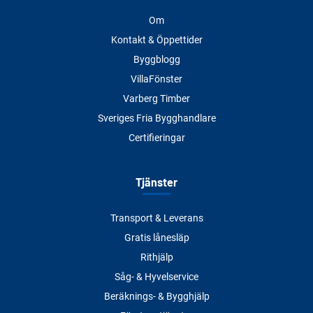
Om
Kontakt & Öppettider
Byggblogg
VillaFönster
Varberg Timber
Sveriges Fria Bygghandlare
Certifieringar
Tjänster
Transport & Leverans
Gratis lånesläp
Rithjälp
Såg- & Hyvelservice
Beräknings- & Bygghjälp