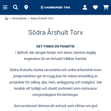
Varumärken
Södra Årshult Torv
Södra Årshult Torv
DET FINNS EN FRAMTID
I Sjöhult, där skogen börjar och slutar, hämtas daglig
inspiration för en fortsatt hållbar framtid.
Södra Årshults starka varumärke och unika erfarenhet inom
jordproduktion ger en trygg bas för vidare utveckling av
produkter för odling, djur, hem, anläggning och trädgård. Det
innebär ett tydligt och starkt sortiment som motsvarar
morgondagens förväntningar.
Som producent lämnas ett avtryck som vittnar om god