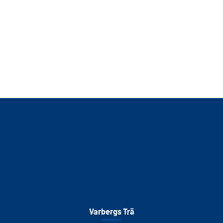
Varbergs Trä