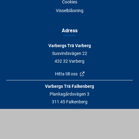
Cookies
Visselblåsning
Adress
Varbergs Trä Varberg
Susvindsvägen 22
432 32 Varberg
Hitta till oss
Varbergs Trä Falkenberg
Plankagårdsvägen 3
311 45 Falkenberg
Hitta till oss
Kontakt