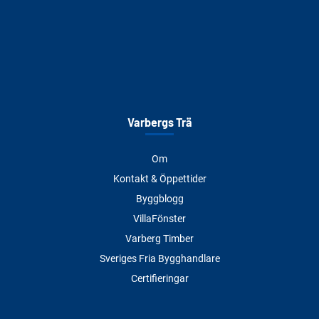
Varbergs Trä
Om
Kontakt & Öppettider
Byggblogg
VillaFönster
Varberg Timber
Sveriges Fria Bygghandlare
Certifieringar