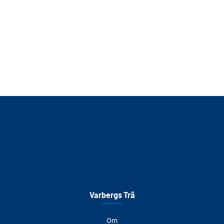
Varbergs Trä
Om