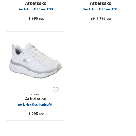
Arbetssko
Arbetssko
Work Arch Fit Svart ESD
Work Arch Fit Svart ESD
1 995
1 995
Från
SEK
SEK
SKECHERS
Arbetssko
Work Max Cushioning Vit
1 995
SEK