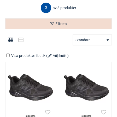
3
av 3 produkter
Filtrera
Standard
Visa produkter i butik
(
)
Välj butik
SKECHERS
SKECHERS