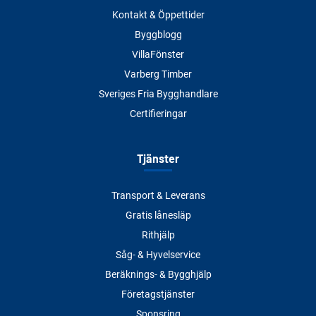
Kontakt & Öppettider
Byggblogg
VillaFönster
Varberg Timber
Sveriges Fria Bygghandlare
Certifieringar
Tjänster
Transport & Leverans
Gratis lånesläp
Rithjälp
Såg- & Hyvelservice
Beräknings- & Bygghjälp
Företagstjänster
Sponsring