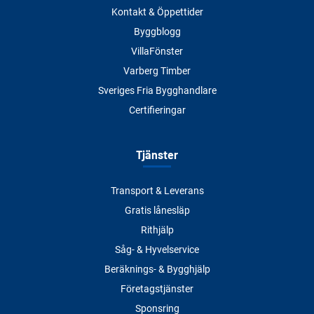
Kontakt & Öppettider
Byggblogg
VillaFönster
Varberg Timber
Sveriges Fria Bygghandlare
Certifieringar
Tjänster
Transport & Leverans
Gratis lånesläp
Rithjälp
Såg- & Hyvelservice
Beräknings- & Bygghjälp
Företagstjänster
Sponsring