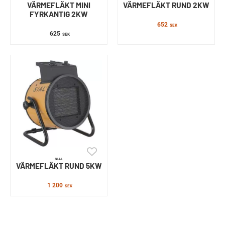
VÄRMEFLÄKT MINI
VÄRMEFLÄKT RUND 2KW
FYRKANTIG 2KW
652
SEK
625
SEK
SIAL
VÄRMEFLÄKT RUND 5KW
1 200
SEK