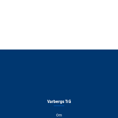
Varbergs Trä
Om