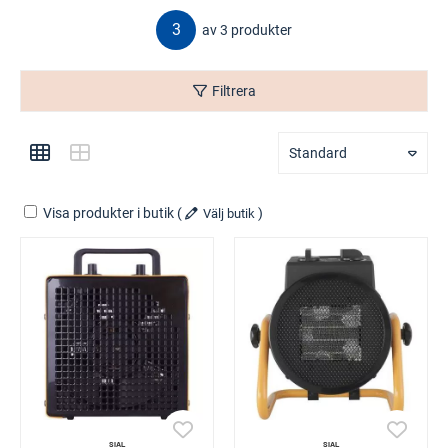
3
av 3 produkter
Filtrera
Standard
Visa produkter i butik
(
)
Välj butik
SIAL
SIAL