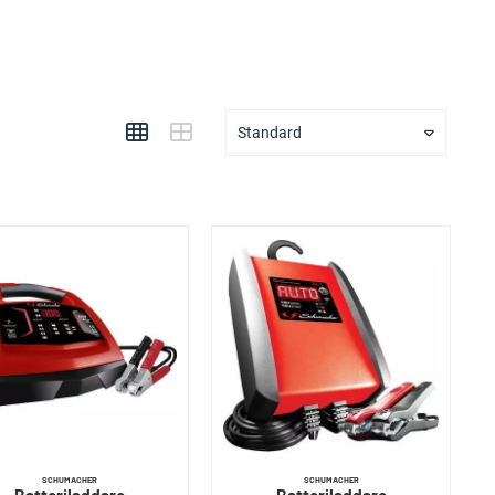
Standard
SCHUMACHER
SCHUMACHER
Batteriladdare
Batteriladdare