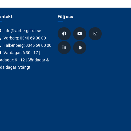
ontakt
Följ oss
info@varbergstra.se
Varberg:
0340 69 00 00
Falkenberg:
0346 69 00 00
Vardagar: 6:30 - 17 |
rdagar: 9 - 12 | Söndagar &
da dagar: Stängt