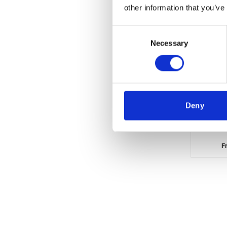
other information that you’ve
Consent
Necessary
Selection
Deny
Multi
F