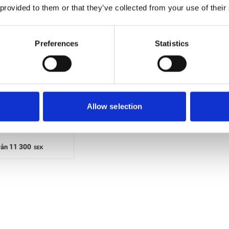
 provided to them or that they’ve collected from your use of their
Preferences
Statistics
Allow selection
SCHUMACHER
funktionsladdare
Med starthjälp
11 300
rån
SEK