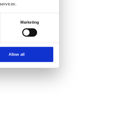
 services.
Marketing
Allow all