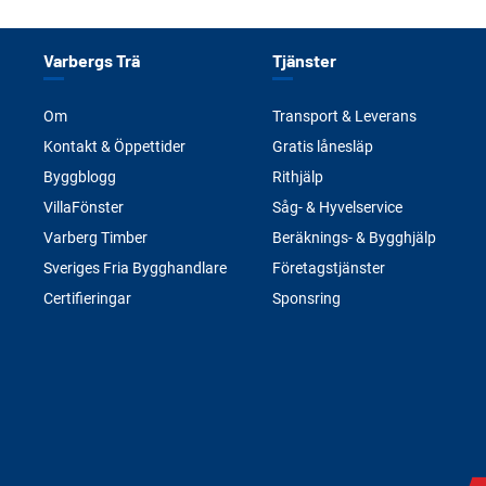
Varbergs Trä
Tjänster
Om
Transport & Leverans
Kontakt & Öppettider
Gratis lånesläp
Byggblogg
Rithjälp
VillaFönster
Såg- & Hyvelservice
Varberg Timber
Beräknings- & Bygghjälp
Sveriges Fria Bygghandlare
Företagstjänster
Certifieringar
Sponsring