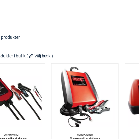
 produkter
dukter i butik
(
)
Välj butik
SCHUMACHER
SCHUMACHER
atteriladdare
Batteriladdare