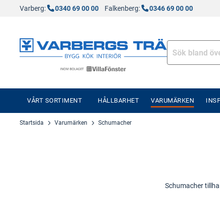
Varberg:
0340 69 00 00
Falkenberg:
0346 69 00 00
VÅRT SORTIMENT
HÅLLBARHET
VARUMÄRKEN
INS
Startsida
Varumärken
Schumacher
Schumacher tillhand