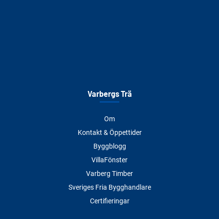
Varbergs Trä
Om
Kontakt & Öppettider
Byggblogg
VillaFönster
Varberg Timber
Sveriges Fria Bygghandlare
Certifieringar