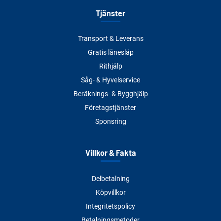
Tjänster
Transport & Leverans
Gratis lånesläp
Rithjälp
Såg- & Hyvelservice
Beräknings- & Bygghjälp
Företagstjänster
Sponsring
Villkor & Fakta
Delbetalning
Köpvillkor
Integritetspolicy
Betalningsmetoder