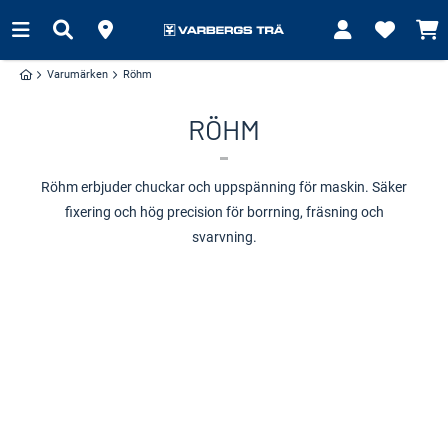
Varumärken
Röhm
RÖHM
Röhm erbjuder chuckar och uppspänning för maskin. Säker
fixering och hög precision för borrning, fräsning och
svarvning.