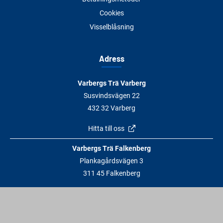
Cookies
Visselblåsning
Adress
Varbergs Trä Varberg
Susvindsvägen 22
432 32 Varberg
Hitta till oss
Varbergs Trä Falkenberg
Plankagårdsvägen 3
311 45 Falkenberg
Hitta till oss