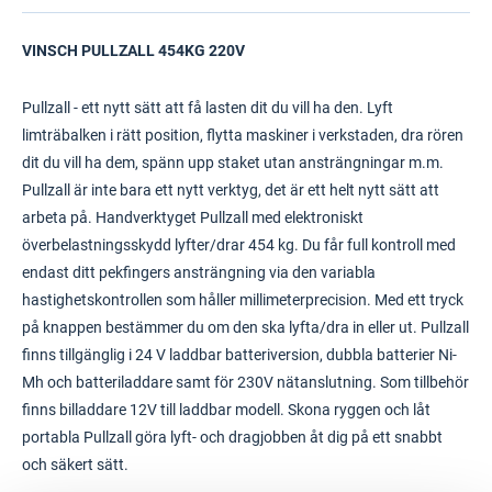
VINSCH PULLZALL 454KG 220V
Pullzall - ett nytt sätt att få lasten dit du vill ha den. Lyft
limträbalken i rätt position, flytta maskiner i verkstaden, dra rören
dit du vill ha dem, spänn upp staket utan ansträngningar m.m.
Pullzall är inte bara ett nytt verktyg, det är ett helt nytt sätt att
arbeta på. Handverktyget Pullzall med elektroniskt
överbelastningsskydd lyfter/drar 454 kg. Du får full kontroll med
endast ditt pekfingers ansträngning via den variabla
hastighetskontrollen som håller millimeterprecision. Med ett tryck
på knappen bestämmer du om den ska lyfta/dra in eller ut. Pullzall
finns tillgänglig i 24 V laddbar batteriversion, dubbla batterier Ni-
Mh och batteriladdare samt för 230V nätanslutning. Som tillbehör
finns billaddare 12V till laddbar modell. Skona ryggen och låt
portabla Pullzall göra lyft- och dragjobben åt dig på ett snabbt
och säkert sätt.