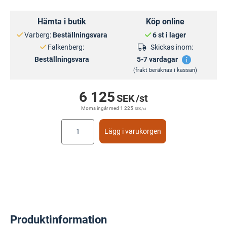
Hämta i butik
Köp online
Varberg:
Beställningsvara
6 st i lager
Falkenberg:
Skickas inom:
Beställningsvara
5-7 vardagar
(frakt beräknas i kassan)
6 125
SEK
/st
Moms ingår med
1 225
SEK
/st
Lägg i varukorgen
Produktinformation