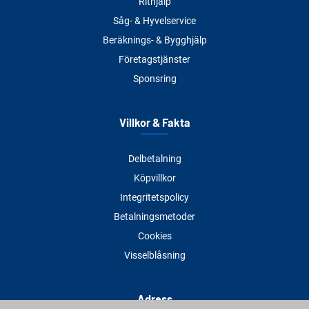
Rithjälp
Såg- & Hyvelservice
Beräknings- & Bygghjälp
Företagstjänster
Sponsring
Villkor & Fakta
Delbetalning
Köpvillkor
Integritetspolicy
Betalningsmetoder
Cookies
Visselblåsning
Adress