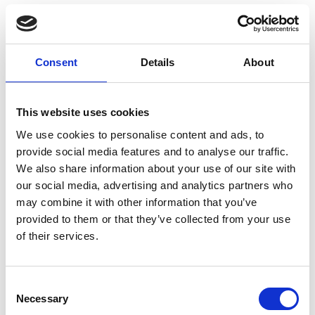
Consent
Details
About
Dokument
This website uses cookies
Användarhandbok
We use cookies to personalise content and ads, to
provide social media features and to analyse our traffic.
We also share information about your use of our site with
our social media, advertising and analytics partners who
may combine it with other information that you’ve
provided to them or that they’ve collected from your use
of their services.
Consent
Necessary
Selection