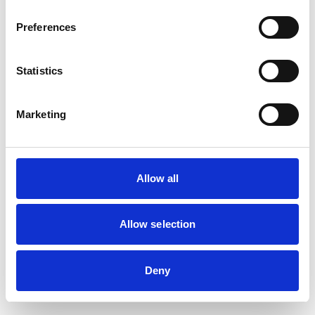
Preferences
Statistics
Marketing
Allow all
Allow selection
Deny