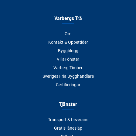
Varbergs Trä
Om
Kontakt & Öppettider
Byggblogg
VillaFönster
Varberg Timber
Sveriges Fria Bygghandlare
Certifieringar
Tjänster
Transport & Leverans
Gratis lånesläp