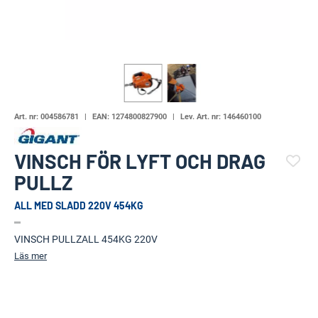
Art. nr:
004586781
EAN:
1274800827900
Lev. Art. nr:
146460100
VINSCH FÖR LYFT OCH DRAG
PULLZ
ALL MED SLADD 220V 454KG
(102682-653)
VINSCH PULLZALL 454KG 220V
Läs mer