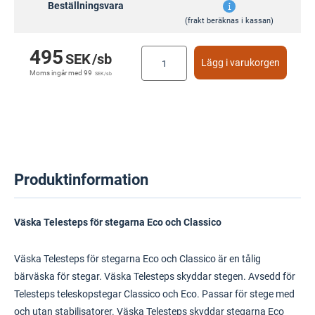
Beställningsvara
(frakt beräknas i kassan)
495
SEK
/sb
Lägg i varukorgen
Moms ingår med
99
SEK
/sb
Produktinformation
Väska Telesteps för stegarna Eco och Classico
Väska Telesteps för stegarna Eco och Classico är en tålig
bärväska för stegar. Väska Telesteps skyddar stegen. Avsedd för
Telesteps teleskopstegar Classico och Eco. Passar för stege med
och utan stabilisatorer. Väska Telesteps skyddar stegarna Eco