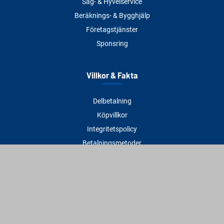
Såg- & Hyvelservice
Beräknings- & Bygghjälp
Företagstjänster
Sponsring
Villkor & Fakta
Delbetalning
Köpvillkor
Integritetspolicy
Betalningsmetoder
Cookies
Visselblåsning
Adress