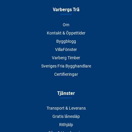
Varbergs Trä
Om
Kontakt & Öppettider
Byggblogg
VillaFönster
Varberg Timber
Sveriges Fria Bygghandlare
Certifieringar
Tjänster
Transport & Leverans
Gratis lånesläp
Rithjälp