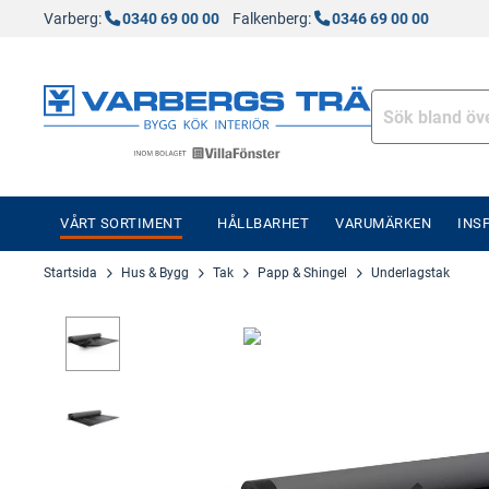
Varberg:
0340 69 00 00
Falkenberg:
0346 69 00 00
VÅRT SORTIMENT
HÅLLBARHET
VARUMÄRKEN
INS
Startsida
Hus & Bygg
Tak
Papp & Shingel
Underlagstak