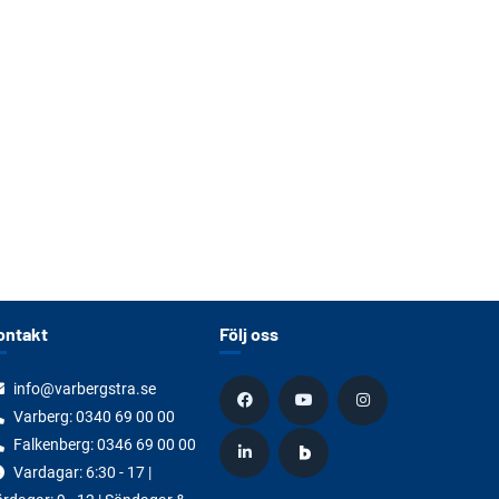
ontakt
Följ oss
info@varbergstra.se
Varberg:
0340 69 00 00
Falkenberg:
0346 69 00 00
Vardagar: 6:30 - 17 |