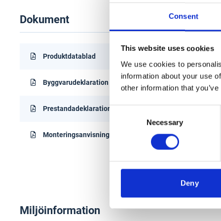
Consent
Dokument
This website uses cookies
Produktdatablad
We use cookies to personalis
information about your use of
Byggvarudeklaration (BVD)
other information that you’ve
Prestandadeklaration
Consent
Necessary
Selection
Monteringsanvisning
Deny
Miljöinformation