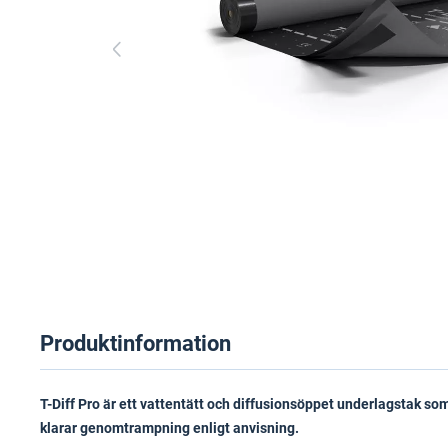
Produktinformation
T-Diff Pro är ett vattentätt och diffusionsöppet underlagstak s
klarar genomtrampning enligt anvisning.