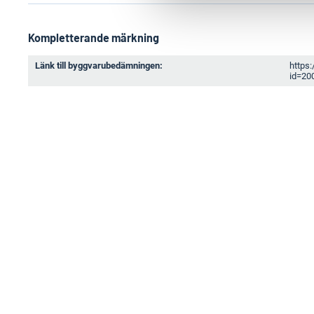
Kompletterande märkning
Länk till byggvarubedämningen:
https
id=20