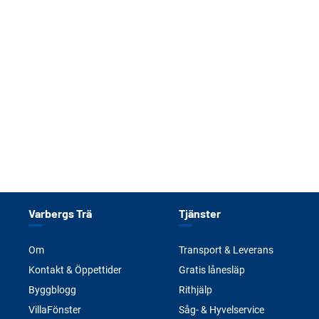
Varbergs Trä
Tjänster
Om
Transport & Leverans
Kontakt & Öppettider
Gratis lånesläp
Byggblogg
Rithjälp
VillaFönster
Såg- & Hyvelservice