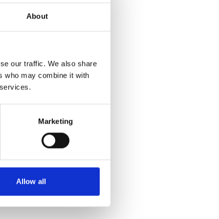
About
se our traffic. We also share
ers who may combine it with
 services.
Marketing
Allow all