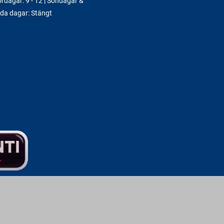
rdagar: 9 - 12 | Söndagar &
da dagar: Stängt