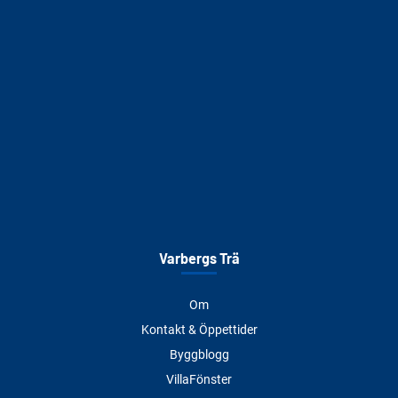
Varbergs Trä
Om
Kontakt & Öppettider
Byggblogg
VillaFönster