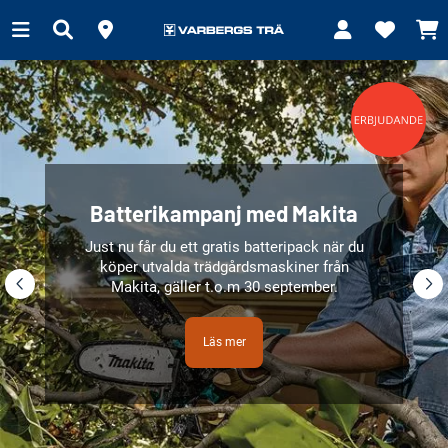
Batterikampanj med Makita
Just nu får du ett gratis batteripack när du
köper utvalda trädgårdsmaskiner från
Makita, gäller t.o.m 30 september.
Läs mer