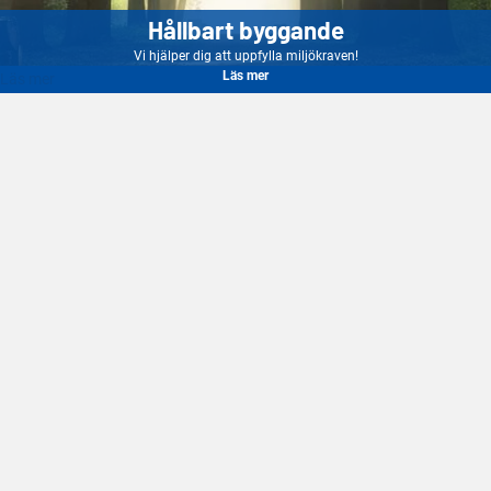
Hållbart byggande
Vi hjälper dig att uppfylla miljökraven!
Läs mer
Läs mer