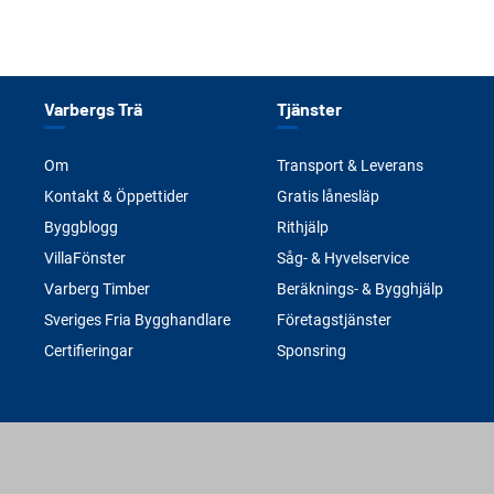
Varbergs Trä
Tjänster
Om
Transport & Leverans
Kontakt & Öppettider
Gratis lånesläp
Byggblogg
Rithjälp
VillaFönster
Såg- & Hyvelservice
Varberg Timber
Beräknings- & Bygghjälp
Sveriges Fria Bygghandlare
Företagstjänster
Certifieringar
Sponsring