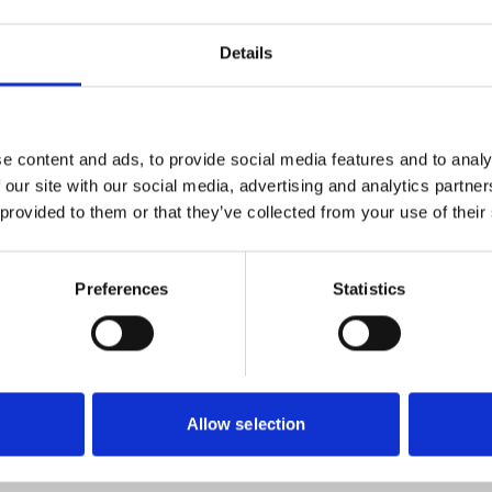
d ytbehandling av Protect4 (typgodkänd
0,59
SEK
Moms ingå
Details
e content and ads, to provide social media features and to analy
 our site with our social media, advertising and analytics partn
 provided to them or that they’ve collected from your use of their
Preferences
Statistics
Allow selection