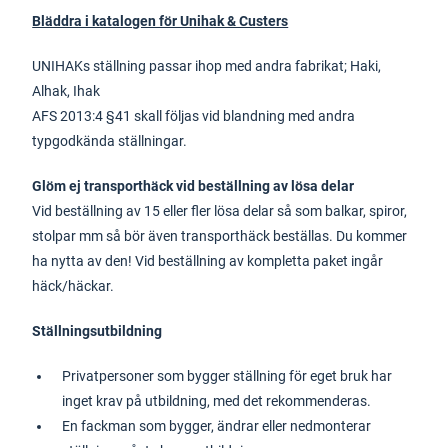
Bläddra i katalogen för Unihak & Custers
UNIHAKs ställning passar ihop med andra fabrikat; Haki,
Alhak, Ihak
AFS 2013:4 §41 skall följas vid blandning med andra
typgodkända ställningar.
Glöm ej transporthäck vid beställning av lösa delar
Vid beställning av 15 eller fler lösa delar så som balkar, spiror,
stolpar mm så bör även transporthäck beställas. Du kommer
ha nytta av den! Vid beställning av kompletta paket ingår
häck/häckar.
Ställningsutbildning
Privatpersoner som bygger ställning för eget bruk har
inget krav på utbildning, med det rekommenderas.
En fackman som bygger, ändrar eller nedmonterar