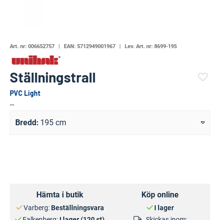
Art. nr:
006652757
EAN:
5712949001967
Lev. Art. nr:
8699-195
Ställningstrall
PVC Light
(7454-669)
Bredd
195 cm
Hämta i butik
Köp online
Varberg:
Beställningsvara
I lager
Falkenberg:
I lager (120 st)
Skickas inom: