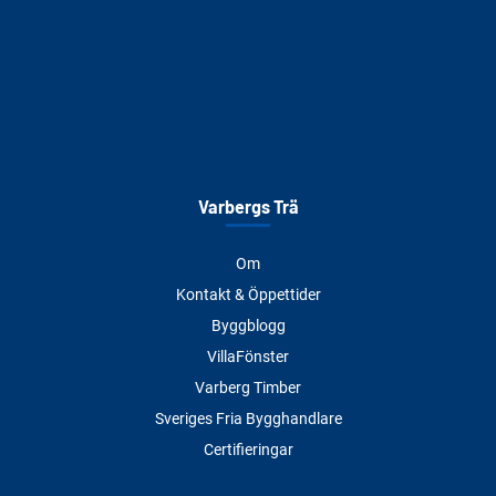
Varbergs Trä
Om
Kontakt & Öppettider
Byggblogg
VillaFönster
Varberg Timber
Sveriges Fria Bygghandlare
Certifieringar