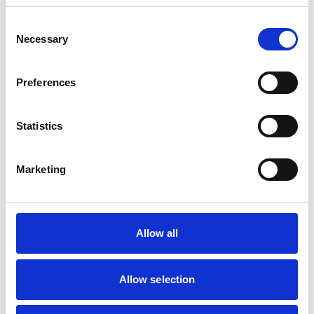
Consent
Necessary
Selection
Preferences
Statistics
Marketing
Allow all
Allow selection