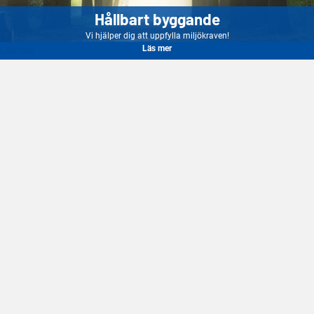
Hållbart byggande
Vi hjälper dig att uppfylla miljökraven!
Läs mer
Läs mer