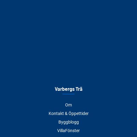
Varbergs Trä
Om
Kontakt & Öppettider
Byggblogg
VillaFönster