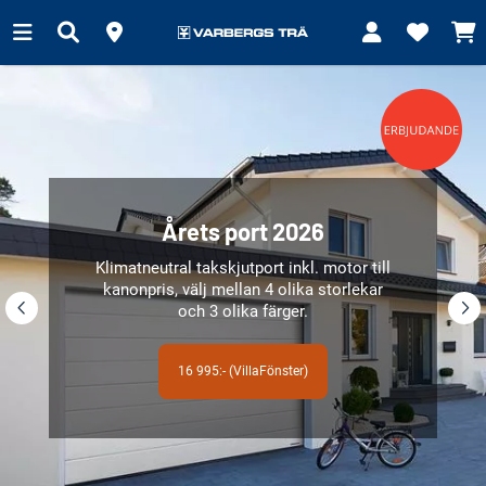
Årets port 2026
Klimatneutral takskjutport inkl. motor till
kanonpris, välj mellan 4 olika storlekar
och 3 olika färger.
16 995:- (VillaFönster)