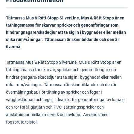
Tätmassa Mus & Rått Stopp SilverLine. Mus & Rått Stopp är en
tätningsmassa för skarvar, sprickor och genomföringar som
hindrar gnagare/skadedjur att ta sig in i byggnader eller mellan
olika rum/våningar. Tätmassan är skinnbildande och den är
övermå
Tätmassa Mus & Rått Stopp SilverLine. Mus & Rått Stopp är en
tätningsmassa för skarvar, sprickor och genomföringar som
hindrar gnagare/skadedjur att ta sig in i byggnader eller mellan
olika rum/våningar. Tätmassan är skinnbildande och den är
övermålningsbar. För tätning av sprickor och fogar i
väggbeklädnad och tegel. Idealiskt för genomföringar av kanaler
och rör i stål, gjutjärn och PVC, sättningssprickor och
anslutningar mellan murverk och avlopp. Används med
fogspruta/pistol.