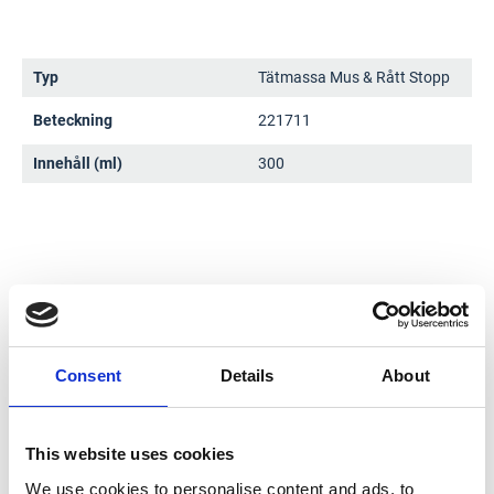
Typ
Tätmassa Mus & Rått Stopp
Beteckning
221711
Innehåll (ml)
300
Dokument
Consent
Details
About
Säkerhetsdatablad
This website uses cookies
We use cookies to personalise content and ads, to