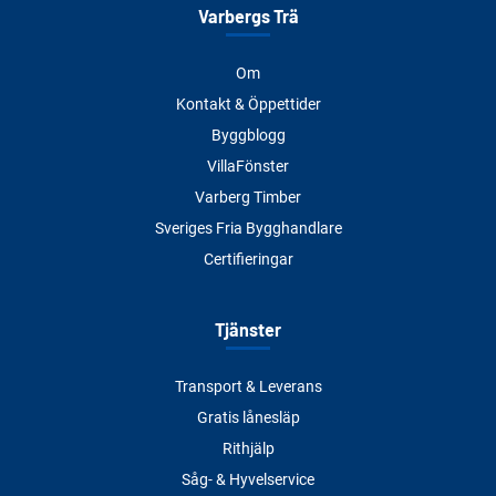
Varbergs Trä
Om
Kontakt & Öppettider
Byggblogg
VillaFönster
Varberg Timber
Sveriges Fria Bygghandlare
Certifieringar
Tjänster
Transport & Leverans
Gratis lånesläp
Rithjälp
Såg- & Hyvelservice