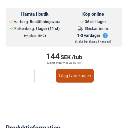
Hämta i butik
Köp online
Varberg:
Beställningsvara
36 st i lager
Falkenberg:
I lager (11 st)
Skickas inom:
1-3 vardagar
Hyllplats:
BH04
(frakt beräknas i kassan)
144
SEK
/tub
Moms ingår med
28,80
SEK
Lägg i varukorgen
Produktinformation