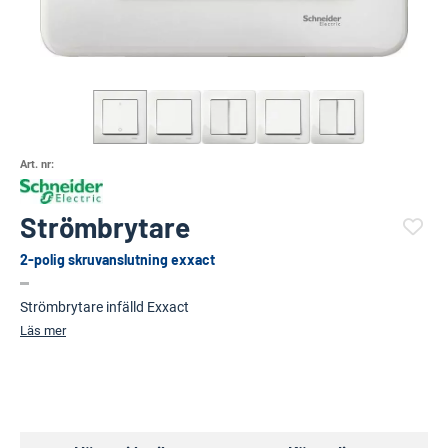
Art. nr:
Strömbrytare
2-polig skruvanslutning exxact
(83553-1354)
Strömbrytare infälld Exxact
Läs mer