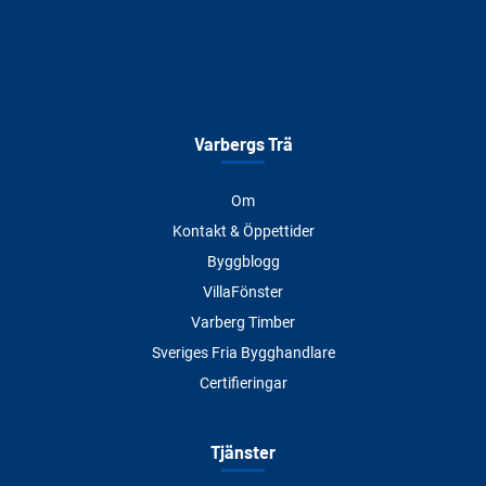
Varbergs Trä
Om
Kontakt & Öppettider
Byggblogg
VillaFönster
Varberg Timber
Sveriges Fria Bygghandlare
Certifieringar
Tjänster