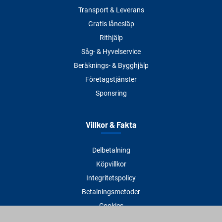
Transport & Leverans
Gratis lånesläp
Rithjälp
Såg- & Hyvelservice
Beräknings- & Bygghjälp
Företagstjänster
Sponsring
Villkor & Fakta
Delbetalning
Köpvillkor
Integritetspolicy
Betalningsmetoder
Cookies
Visselblåsning