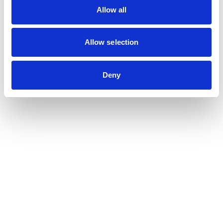
Allow all
Allow selection
Deny