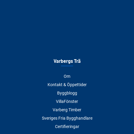
Varbergs Trä
Om
Kontakt & Öppettider
Byggblogg
VillaFönster
Varberg Timber
Sveriges Fria Bygghandlare
Certifieringar