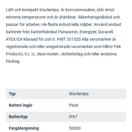
Lätt och kompakt stavlampa. Är korrosionssäker, står emot
extrema temperaturer och är dränkbar. Säkerhetsgodkänd och
passar för arbeten i de flesta industriella miljöer. Använd endast
batterier från batterifabrikat Panasonic, Energizer, Duracell.
ATEX/EX-klassad för zon 0. PeliT 3315Z0 Alla varumärken är
registrerade och/eller oregistrerade varumärken som tillhör Peli
Products, S.L.U., dess moder-, dotterbolag och/eller anslutna
företag.
Typ
Stavlampa
Batteri ingår
Plast
Batterityp
IP67
Färgåtergivning
50000