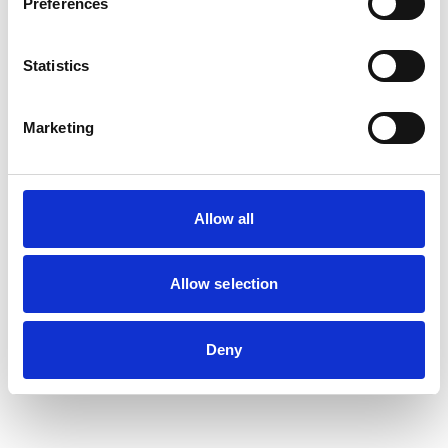
Preferences
Statistics
Marketing
Allow all
Allow selection
Deny