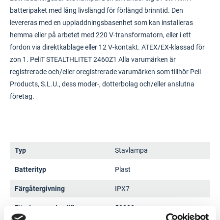
batteripaket med lång livslängd för förlängd brinntid. Den
levereras med en uppladdningsbasenhet som kan installeras
hemma eller på arbetet med 220 V-transformatorn, eller i ett
fordon via direktkablage eller 12 V-kontakt. ATEX/EX-klassad för
zon 1. PeliT STEALTHLITET 2460Z1 Alla varumärken är
registrerade och/eller oregistrerade varumärken som tillhör Peli
Products, S.L.U., dess moder-, dotterbolag och/eller anslutna
företag.
Typ
Stavlampa
Batterityp
Plast
Färgåtergivning
IPX7
Färgtemperatur (K)
50000