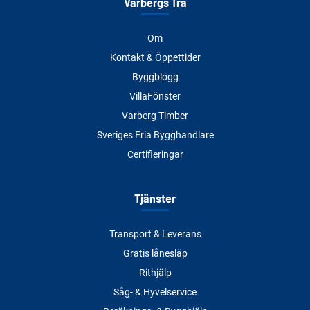
Varbergs Trä
Om
Kontakt & Öppettider
Byggblogg
VillaFönster
Varberg Timber
Sveriges Fria Bygghandlare
Certifieringar
Tjänster
Transport & Leverans
Gratis lånesläp
Rithjälp
Såg- & Hyvelservice