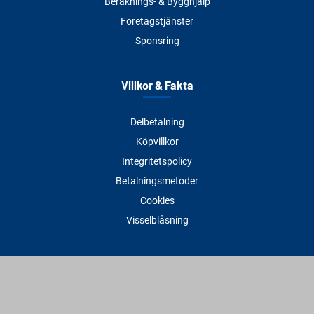
Beräknings- & Bygghjälp
Företagstjänster
Sponsring
Villkor & Fakta
Delbetalning
Köpvillkor
Integritetspolicy
Betalningsmetoder
Cookies
Visselblåsning
Adress
Varbergs Trä Varberg