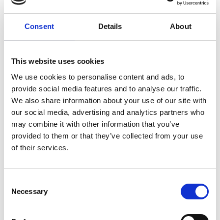
LED-teknik
112
Ljusflöde (lm)
5 h
Consent
Details
About
Ljuskälla
LED
This website uses cookies
We use cookies to personalise content and ads, to
provide social media features and to analyse our traffic.
We also share information about your use of our site with
our social media, advertising and analytics partners who
may combine it with other information that you’ve
provided to them or that they’ve collected from your use
of their services.
Consent
Necessary
Selection