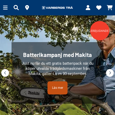
Batterikampanj med Makita
Just nu får du ett gratis batteripack när du
köper utvalda trädgårdsmaskiner från
Makita, gäller t.o.m 30 september.
Läs mer