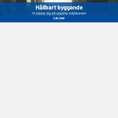
Hållbart byggande
Vi hjälper dig att uppfylla miljökraven!
Läs mer
Läs mer