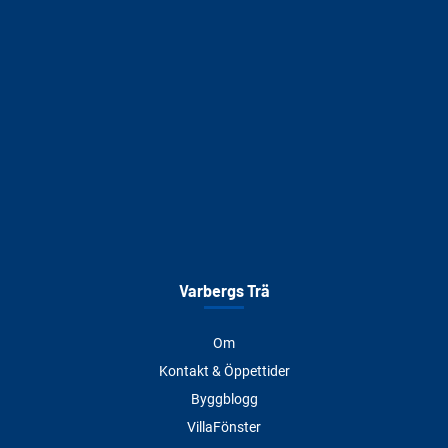
Varbergs Trä
Om
Kontakt & Öppettider
Byggblogg
VillaFönster