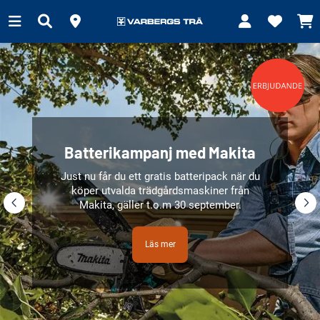
Batterikampanj med Makita
Just nu får du ett gratis batteripack när du
köper utvalda trädgårdsmaskiner från
Makita, gäller t.o.m 30 september.
Läs mer