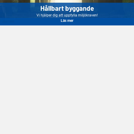
Hållbart byggande
Vi hjälper dig att uppfylla miljökraven!
Läs mer
Läs mer