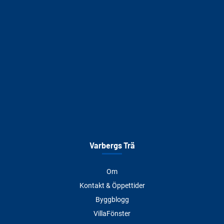
Varbergs Trä
Om
Kontakt & Öppettider
Byggblogg
VillaFönster