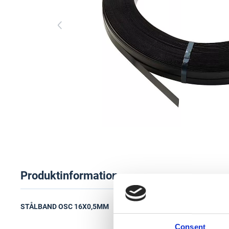
Produktinformation
STÅLBAND OSC 16X0,5MM
Consent