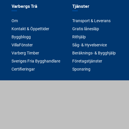
Varbergs Trä
Tjänster
Om
Transport & Leverans
Kontakt & Öppettider
Gratis lånesläp
Byggblogg
Rithjälp
VillaFönster
Såg- & Hyvelservice
Varberg Timber
Beräknings- & Bygghjälp
Sveriges Fria Bygghandlare
Företagstjänster
Certifieringar
Sponsring