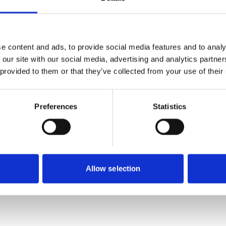
 (OSC). Förpackning i ring.
e content and ads, to provide social media features and to analy
 our site with our social media, advertising and analytics partn
 provided to them or that they’ve collected from your use of their
Preferences
Statistics
Allow selection