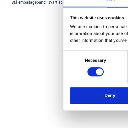
Stålemballageband i svartlackerat och vaxat utförande. Bredspolat
This website uses cookies
We use cookies to personalis
information about your use of
other information that you’ve
Consent
Necessary
Selection
Deny