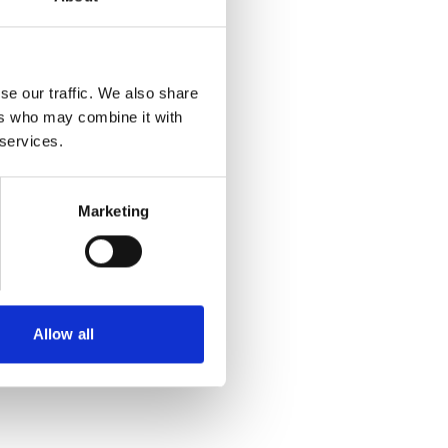
se our traffic. We also share
ers who may combine it with
 services.
Marketing
Allow all