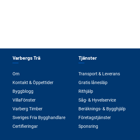
Varbergs Trä
Tjänster
Om
Transport & Leverans
Kontakt & Öppettider
Gratis lånesläp
Byggblogg
Rithjälp
VillaFönster
Såg- & Hyvelservice
Varberg Timber
Beräknings- & Bygghjälp
Sveriges Fria Bygghandlare
Företagstjänster
Certifieringar
Sponsring