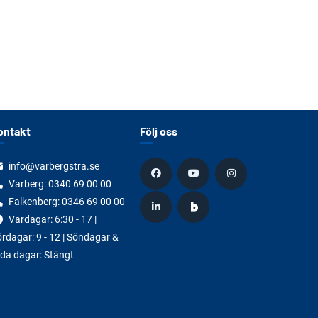
ontakt
Följ oss
info@varbergstra.se
Varberg:
0340 69 00 00
Falkenberg:
0346 69 00 00
Vardagar: 6:30 - 17 |
rdagar: 9 - 12 | Söndagar &
da dagar: Stängt