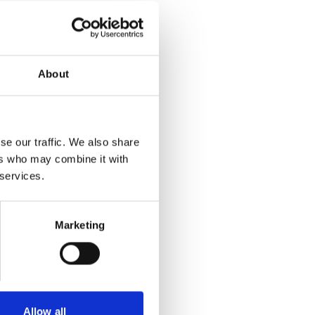
About
se our traffic. We also share
ers who may combine it with
 services.
Marketing
Allow all