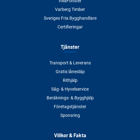
VillaFönster
Varberg Timber
Sveriges Fria Bygghandlare
Certifieringar
Tjänster
Transport & Leverans
Gratis lånesläp
Rithjälp
Såg- & Hyvelservice
Beräknings- & Bygghjälp
Företagstjänster
Sponsring
Villkor & Fakta