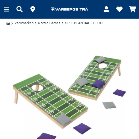
Varumärken
Nordic Games
SPEL BEAN BAG DELUXE