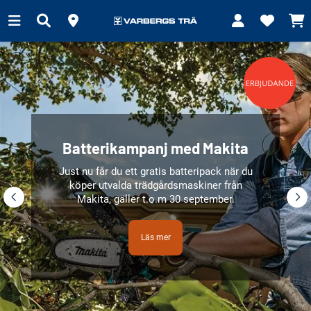
Batterikampanj med Makita
Just nu får du ett gratis batteripack när du
köper utvalda trädgårdsmaskiner från
Makita, gäller t.o.m 30 september.
Läs mer