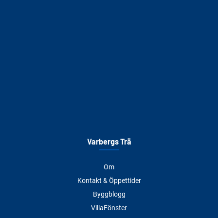
Varbergs Trä
Om
Kontakt & Öppettider
Byggblogg
VillaFönster