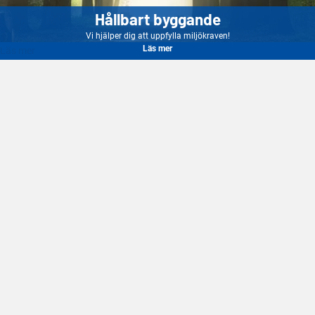
Hållbart byggande
Vi hjälper dig att uppfylla miljökraven!
Läs mer
Läs mer