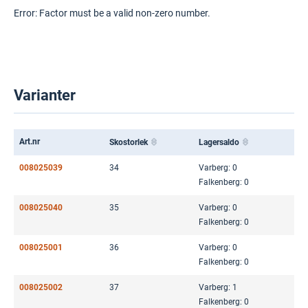
Error: Factor must be a valid non-zero number.
Varianter
Art.nr
Skostorlek
Lagersaldo
008025039
34
Varberg: 0
Falkenberg: 0
008025040
35
Varberg: 0
Falkenberg: 0
008025001
36
Varberg: 0
Falkenberg: 0
008025002
37
Varberg: 1
Falkenberg: 0