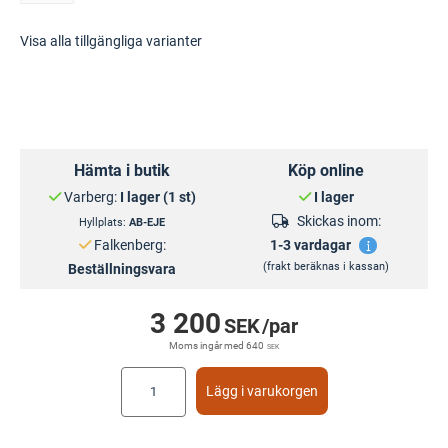
Visa alla tillgängliga varianter
Hämta i butik
Köp online
Varberg:
I lager (1 st)
I lager
Skickas inom:
Hyllplats:
AB-EJE
Falkenberg:
1-3 vardagar
(frakt beräknas i kassan)
Beställningsvara
3 200
SEK
/par
Moms ingår med
640
SEK
Lägg i varukorgen