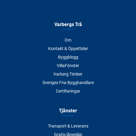
Varbergs Trä
Om
Kontakt & Öppettider
Byggblogg
VillaFönster
Varberg Timber
Sveriges Fria Bygghandlare
Certifieringar
Tjänster
Transport & Leverans
Gratis lånesläp