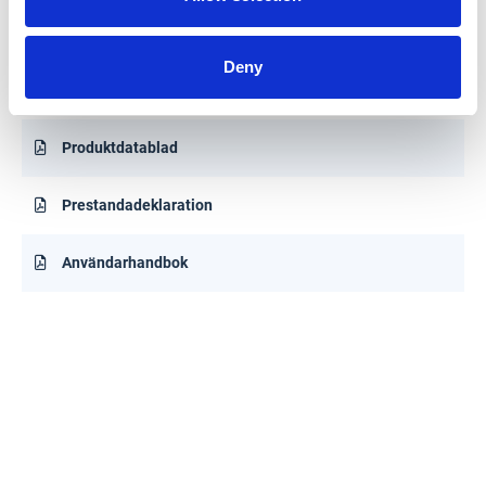
Dokument
Deny
Produktdatablad
Prestandadeklaration
Användarhandbok