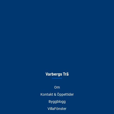
Varbergs Trä
Om
Kontakt & Öppettider
Byggblogg
VillaFönster