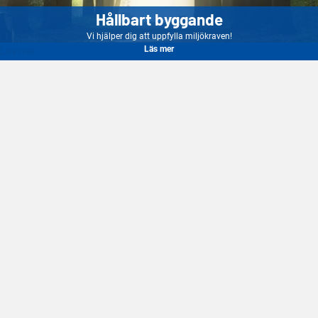
Hållbart byggande
Vi hjälper dig att uppfylla miljökraven!
Läs mer
Läs mer