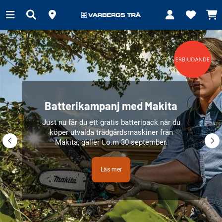
Batterikampanj med Makita
Just nu får du ett gratis batteripack när du
köper utvalda trädgårdsmaskiner från
Makita, gäller t.o.m 30 september.
Läs mer