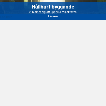
Hållbart byggande
Vi hjälper dig att uppfylla miljökraven!
Läs mer
Läs mer