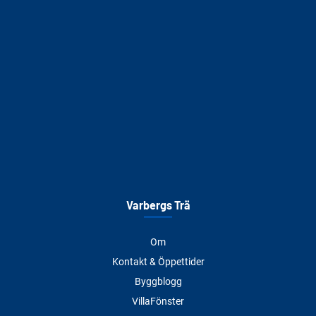
Varbergs Trä
Om
Kontakt & Öppettider
Byggblogg
VillaFönster