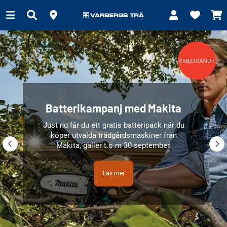
Batterikampanj med Makita
Just nu får du ett gratis batteripack när du
köper utvalda trädgårdsmaskiner från
Makita, gäller t.o.m 30 september.
Läs mer