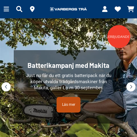
Batterikampanj med Makita
Just nu får du ett gratis batteripack när du
köper utvalda trädgårdsmaskiner från
Makita, gäller t.o.m 30 september.
Läs mer