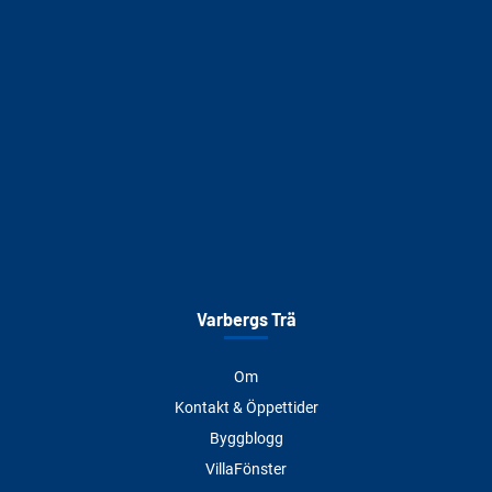
Varbergs Trä
Om
Kontakt & Öppettider
Byggblogg
VillaFönster