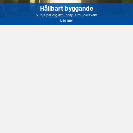
Hållbart byggande
Vi hjälper dig att uppfylla miljökraven!
Läs mer
Läs mer