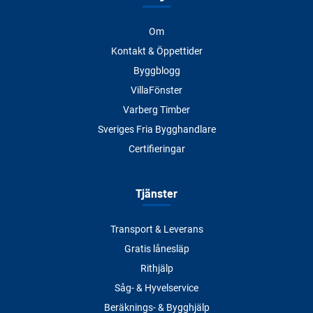
Om
Kontakt & Öppettider
Byggblogg
VillaFönster
Varberg Timber
Sveriges Fria Bygghandlare
Certifieringar
Tjänster
Transport & Leverans
Gratis lånesläp
Rithjälp
Såg- & Hyvelservice
Beräknings- & Bygghjälp