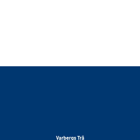
Varbergs Trä