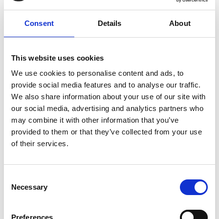
Falkenberg: 7
Consent
Details
About
008519754
185 x 30 mm
Varberg: 0
Falkenberg: 4
This website uses cookies
We use cookies to personalise content and ads, to
provide social media features and to analyse our traffic.
We also share information about your use of our site with
our social media, advertising and analytics partners who
may combine it with other information that you’ve
provided to them or that they’ve collected from your use
of their services.
Consent
Necessary
Selection
Preferences