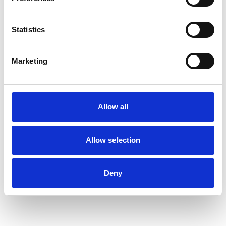
Statistics
Marketing
Allow all
Allow selection
Deny