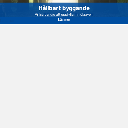
Hållbart byggande
Vi hjälper dig att uppfylla miljökraven!
Läs mer
Läs mer