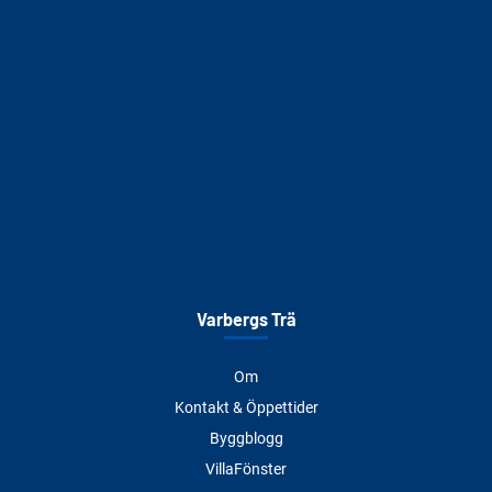
Varbergs Trä
Om
Kontakt & Öppettider
Byggblogg
VillaFönster