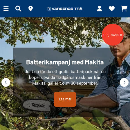
Batterikampanj med Makita
Just nu får du ett gratis batteripack när du
köper utvalda trädgårdsmaskiner från
Makita, gäller t.o.m 30 september.
Läs mer