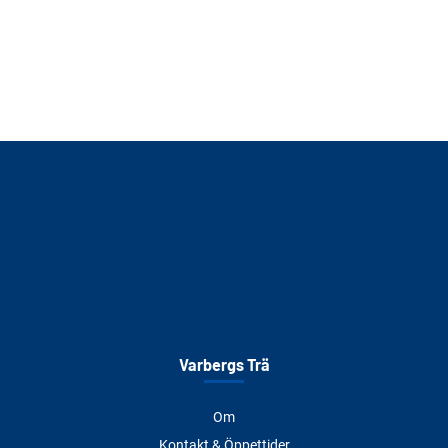
Varbergs Trä
Om
Kontakt & Öppettider