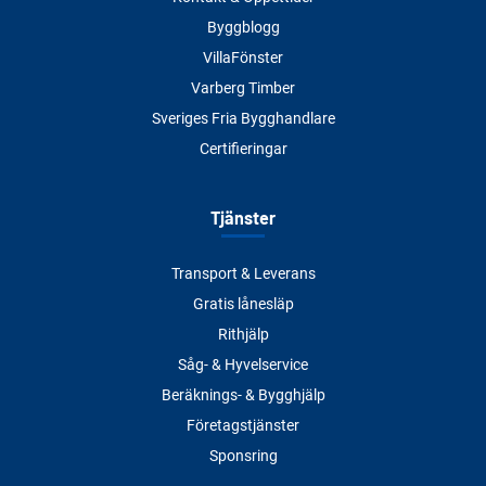
Byggblogg
VillaFönster
Varberg Timber
Sveriges Fria Bygghandlare
Certifieringar
Tjänster
Transport & Leverans
Gratis lånesläp
Rithjälp
Såg- & Hyvelservice
Beräknings- & Bygghjälp
Företagstjänster
Sponsring