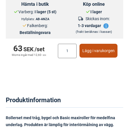
Hämta i butik
Köp online
Varberg:
I lager (5 st)
I lager
Skickas inom:
Hyllplats:
AB-ANZA
Falkenberg:
1-3 vardagar
(frakt beräknas i kassan)
Beställningsvara
63
SEK
/set
Lägg i varukorgen
Moms ingår med
12,60
SEK
Produktinformation
Rollerset med tråg, bygel och Basic maxiroller för medelfina
underlag. Produkten är lämplig för interiörmålning av vägg.