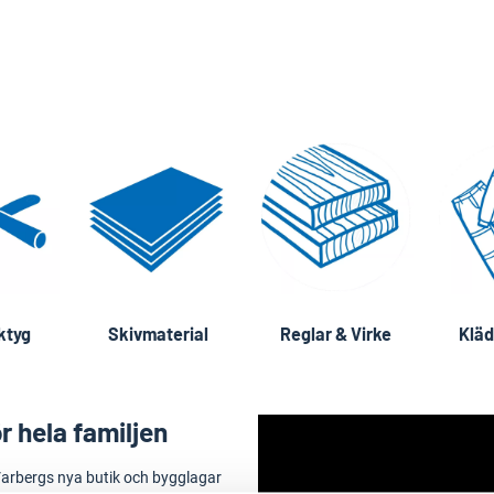
ktyg
Skivmaterial
Reglar & Virke
Kläd
r hela familjen
arbergs nya butik och bygglagar