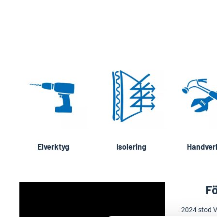
Elverktyg
Isolering
Handver
Fö
2024 stod V