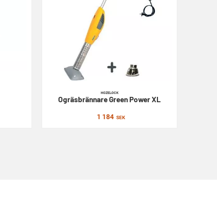
HOZELOCK
Ogräsbrännare
Green Power XL
1 184
SEK