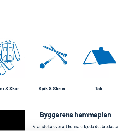
er & Skor
Spik & Skruv
Tak
Byggarens hemmaplan
Vi är stolta över att kunna erbjuda det bredaste