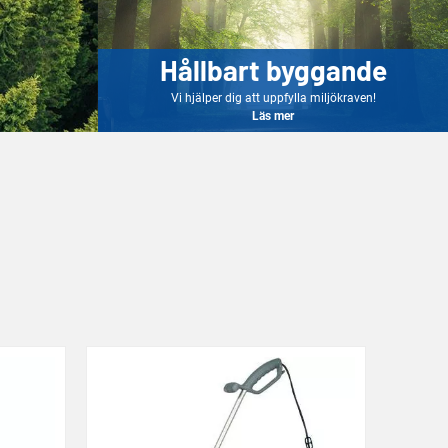
Hållbart byggande
Vi hjälper dig att uppfylla miljökraven!
Läs mer
Läs mer