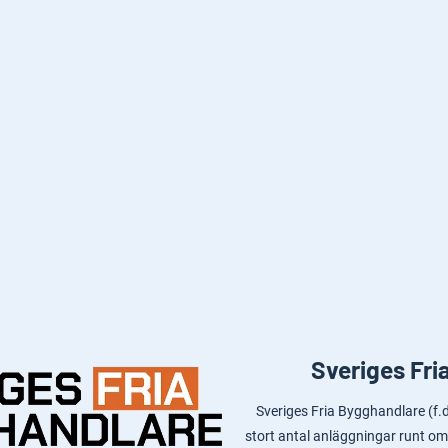
Sveriges Fri
Sveriges Fria Bygghandlare (f
stort antal anläggningar runt om 