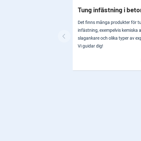
Tung infästning i bet
Det finns många produkter för t
infästning, exempelvis kemiska 
slagankare och olika typer av ex
Vi guidar dig!