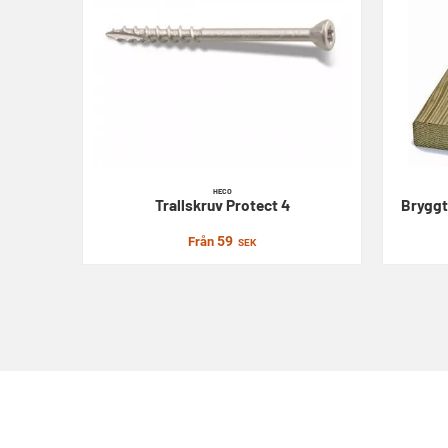
HECO
Trallskruv
Protect 4
Bryggt
59
Från
SEK