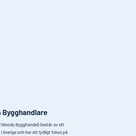
a Bygghandlare
.d Woody Bygghandel) består av ett
i Sverige och har ett tydligt fokus på