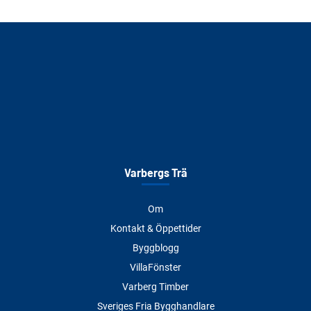
Varbergs Trä
Om
Kontakt & Öppettider
Byggblogg
VillaFönster
Varberg Timber
Sveriges Fria Bygghandlare