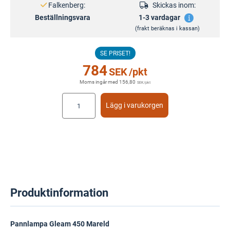
Falkenberg:
Skickas inom:
Beställningsvara
1-3 vardagar
(frakt beräknas i kassan)
SE PRISET!
784
SEK
/pkt
Moms ingår med
156,80
SEK
/pkt
Lägg i varukorgen
Produktinformation
Pannlampa Gleam 450 Mareld