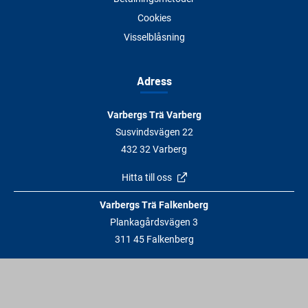
Cookies
Visselblåsning
Adress
Varbergs Trä Varberg
Susvindsvägen 22
432 32 Varberg
Hitta till oss
Varbergs Trä Falkenberg
Plankagårdsvägen 3
311 45 Falkenberg
Hitta till oss