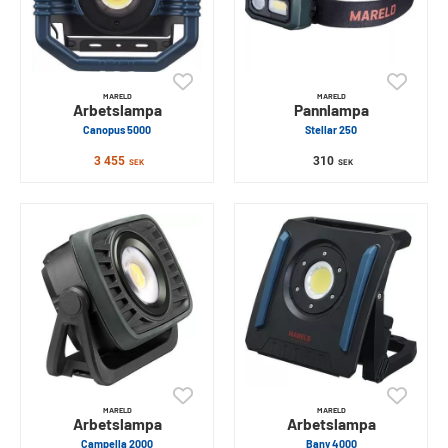
MARELD
MARELD
Arbetslampa
Pannlampa
Canopus 5000
Stellar 250
3 455
310
SEK
SEK
MARELD
MARELD
Arbetslampa
Arbetslampa
Campella 2000
Bany 4000