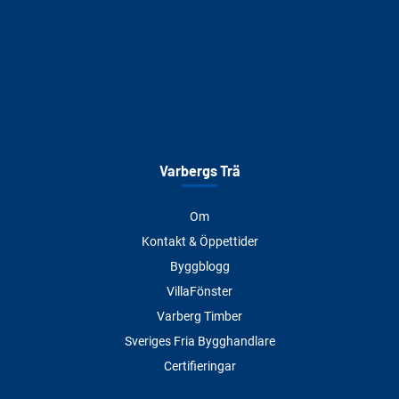
Varbergs Trä
Om
Kontakt & Öppettider
Byggblogg
VillaFönster
Varberg Timber
Sveriges Fria Bygghandlare
Certifieringar