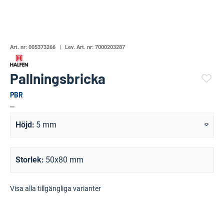
Art. nr:
005373266
Lev. Art. nr:
7000203287
Pallningsbricka
PBR
(20724-1051)
Höjd
5 mm
Storlek
50x80 mm
Visa alla tillgängliga varianter