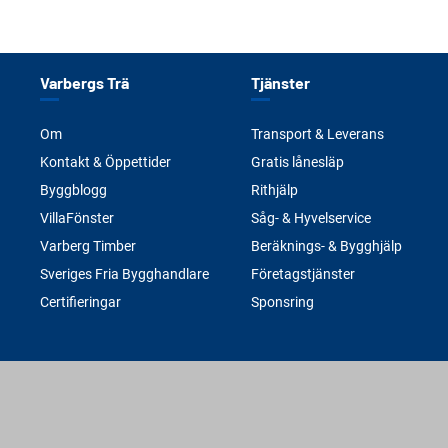
Varbergs Trä
Tjänster
Om
Transport & Leverans
Kontakt & Öppettider
Gratis lånesläp
Byggblogg
Rithjälp
VillaFönster
Såg- & Hyvelservice
Varberg Timber
Beräknings- & Bygghjälp
Sveriges Fria Bygghandlare
Företagstjänster
Certifieringar
Sponsring