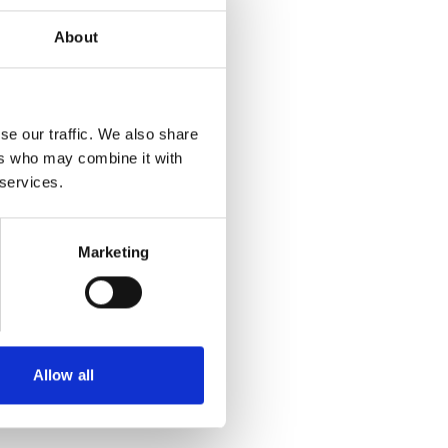
About
se our traffic. We also share
ers who may combine it with
 services.
Marketing
Allow all