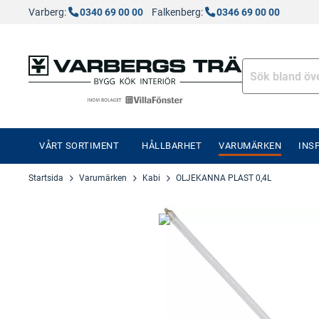
Varberg:
0340 69 00 00
Falkenberg:
0346 69 00 00
VÅRT SORTIMENT
HÅLLBARHET
VARUMÄRKEN
INS
Startsida
Varumärken
Kabi
OLJEKANNA PLAST 0,4L