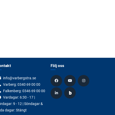
ontakt
Följ oss
info@varbergstra.se
Varberg:
0340 69 00 00
Falkenberg:
0346 69 00 00
Vardagar: 6:30 - 17 |
rdagar: 9 - 12 | Söndagar &
da dagar: Stängt