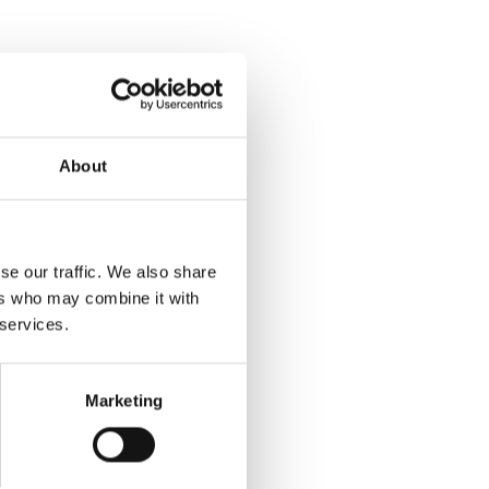
About
se our traffic. We also share
ers who may combine it with
 services.
Marketing