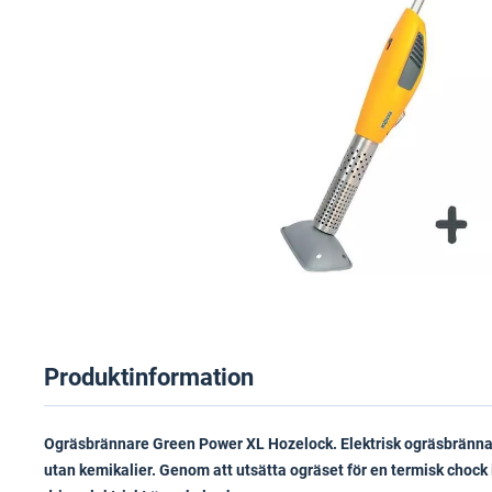
Produktinformation
Ogräsbrännare Green Power XL Hozelock. Elektrisk ogräsbrännar
utan kemikalier. Genom att utsätta ogräset för en termisk chock 