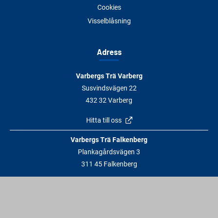
Cookies
Visselblåsning
Adress
Varbergs Trä Varberg
Susvindsvägen 22
432 32 Varberg
Hitta till oss
Varbergs Trä Falkenberg
Plankagårdsvägen 3
311 45 Falkenberg
Hitta till oss
Kontakt