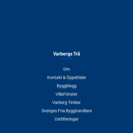
Varbergs Trä
Om
Kontakt & Öppettider
Byggblogg
VillaFönster
Varberg Timber
Sveriges Fria Bygghandlare
Certifieringar