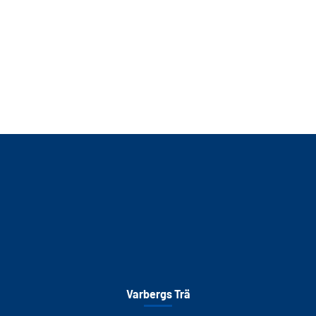
Varbergs Trä