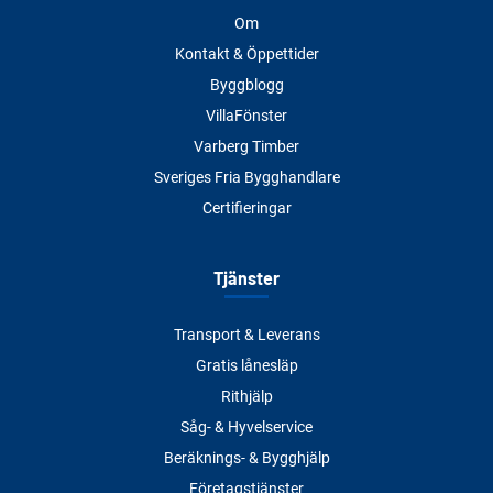
Om
Kontakt & Öppettider
Byggblogg
VillaFönster
Varberg Timber
Sveriges Fria Bygghandlare
Certifieringar
Tjänster
Transport & Leverans
Gratis lånesläp
Rithjälp
Såg- & Hyvelservice
Beräknings- & Bygghjälp
Företagstjänster