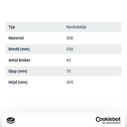
Typ
Nyckelskåp
Material
Stål
Bredd (mm)
230
Antal krokar
42
Djup (mm)
70
Höjd (mm)
305
Dokument