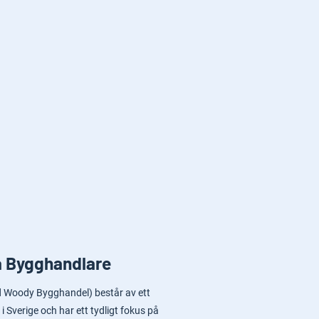
a Bygghandlare
.d Woody Bygghandel) består av ett
i Sverige och har ett tydligt fokus på