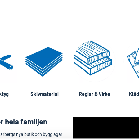
ktyg
Skivmaterial
Reglar & Virke
Kläd
r hela familjen
arbergs nya butik och bygglagar