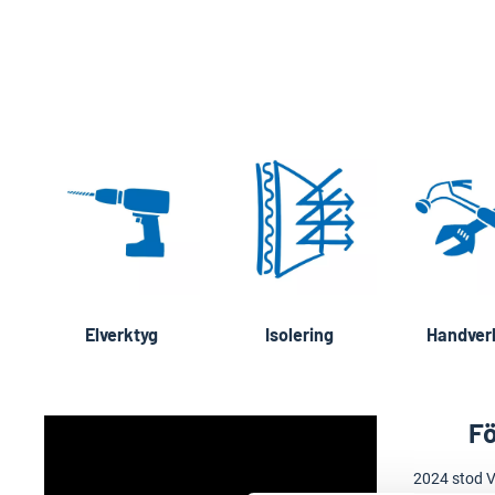
Elverktyg
Isolering
Handver
Fö
2024 stod V