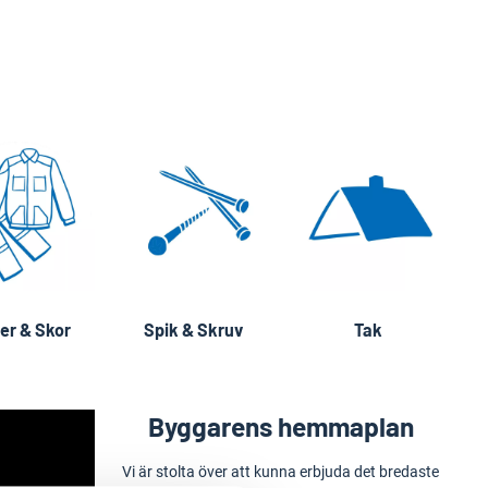
er & Skor
Spik & Skruv
Tak
Byggarens hemmaplan
Vi är stolta över att kunna erbjuda det bredaste