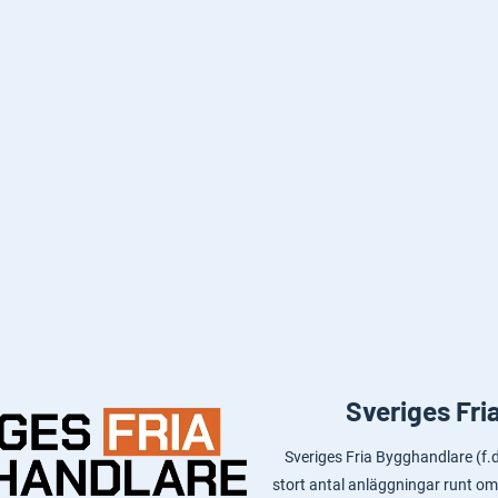
Sveriges Fri
Sveriges Fria Bygghandlare (f
stort antal anläggningar runt om 