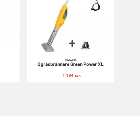
HOZELOCK
Ogräsbrännare
Green Power XL
1 184
SEK