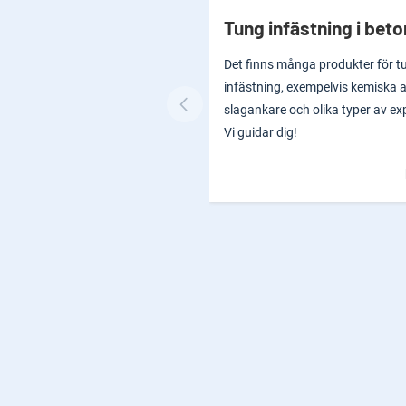
Tung infästning i bet
Det finns många produkter för t
infästning, exempelvis kemiska 
slagankare och olika typer av ex
Vi guidar dig!