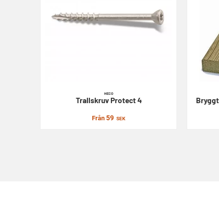
HECO
Trallskruv
Protect 4
Bryggt
59
Från
SEK