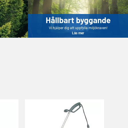
Hållbart byggande
Vi hjälper dig att uppfylla miljökraven!
Läs mer
Läs mer