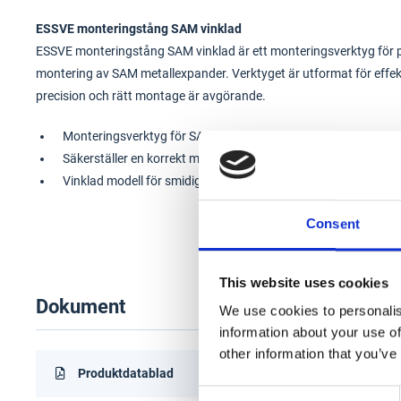
ESSVE monteringstång SAM vinklad
ESSVE monteringstång SAM vinklad är ett monteringsverktyg för pr
montering av SAM metallexpander. Verktyget är utformat för ef
precision och rätt montage är avgörande.
Monteringsverktyg för SAM metallexpander
Säkerställer en korrekt montering
Vinklad modell för smidig hantering
Consent
This website uses cookies
Dokument
We use cookies to personalis
information about your use of
other information that you’ve
Produktdatablad
Consent