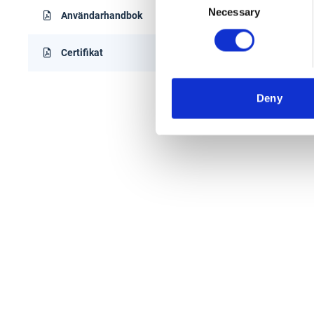
Necessary
Selection
Användarhandbok
Certifikat
Deny