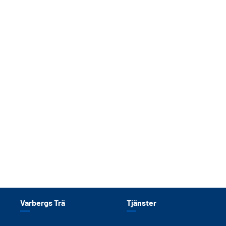
Varbergs Trä
Tjänster