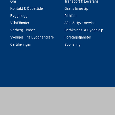
Om
Transport & Leverans
Kontakt & Öppettider
Gratis lånesläp
Byggblogg
Rithjälp
VillaFönster
Såg- & Hyvelservice
Varberg Timber
Beräknings- & Bygghjälp
Sveriges Fria Bygghandlare
Företagstjänster
Certifieringar
Sponsring