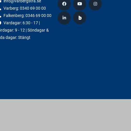
info@varbergstra.se
Varberg:
0340 69 00 00
Falkenberg:
0346 69 00 00
Vardagar: 6:30 - 17 |
rdagar: 9 - 12 | Söndagar &
da dagar: Stängt