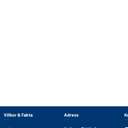
Villkor & Fakta
Adress
K