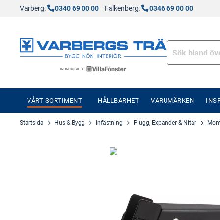
Varberg:
0340 69 00 00
Falkenberg:
0346 69 00 00
VÅRT SORTIMENT
HÅLLBARHET
VARUMÄRKEN
INS
Startsida
Hus & Bygg
Infästning
Plugg, Expander & Nitar
Mont