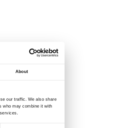
About
se our traffic. We also share
ers who may combine it with
 services.