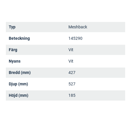
Typ
Meshback
Beteckning
145290
Färg
Vit
Nyans
Vit
Bredd (mm)
427
Djup (mm)
527
Höjd (mm)
185