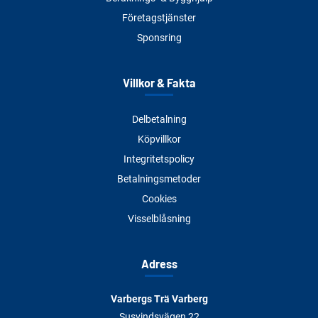
Företagstjänster
Sponsring
Villkor & Fakta
Delbetalning
Köpvillkor
Integritetspolicy
Betalningsmetoder
Cookies
Visselblåsning
Adress
Varbergs Trä Varberg
Susvindsvägen 22