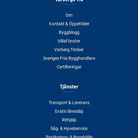
Om
Kontakt & Öppettider
Byggblogg
VillaFönster
Varberg Timber
Sveriges Fria Bygghandlare
Certifieringar
Tjänster
Transport & Leverans
Gratis lånesläp
Rithjälp
Såg- & Hyvelservice
Beräknings- & Bygghjälp