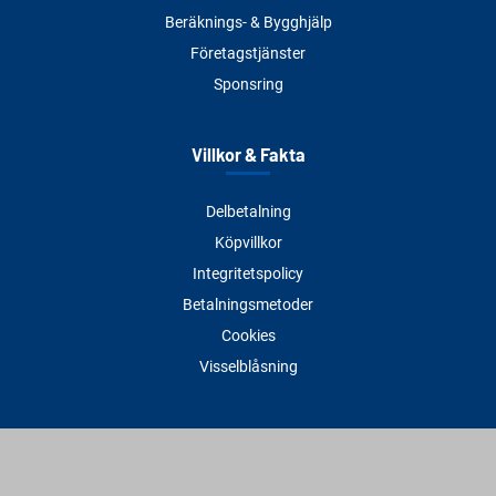
Beräknings- & Bygghjälp
Företagstjänster
Sponsring
Villkor & Fakta
Delbetalning
Köpvillkor
Integritetspolicy
Betalningsmetoder
Cookies
Visselblåsning
Adress
Varbergs Trä Varberg