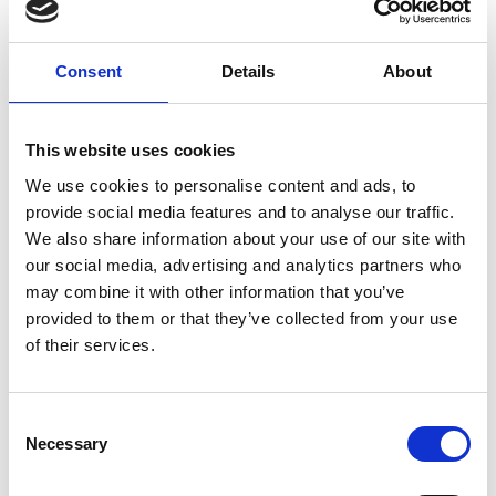
Färg
Gul
Nyans
Gul
Consent
Details
About
Bredd (mm)
25
Längd (m/rulle)
50
This website uses cookies
We use cookies to personalise content and ads, to
provide social media features and to analyse our traffic.
We also share information about your use of our site with
our social media, advertising and analytics partners who
may combine it with other information that you’ve
provided to them or that they’ve collected from your use
of their services.
Consent
Necessary
Selection