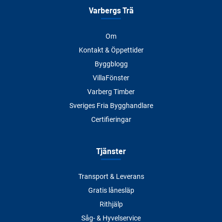
Varbergs Trä
Om
Kontakt & Öppettider
Byggblogg
VillaFönster
Varberg Timber
Sveriges Fria Bygghandlare
Certifieringar
Tjänster
Transport & Leverans
Gratis lånesläp
Rithjälp
Såg- & Hyvelservice