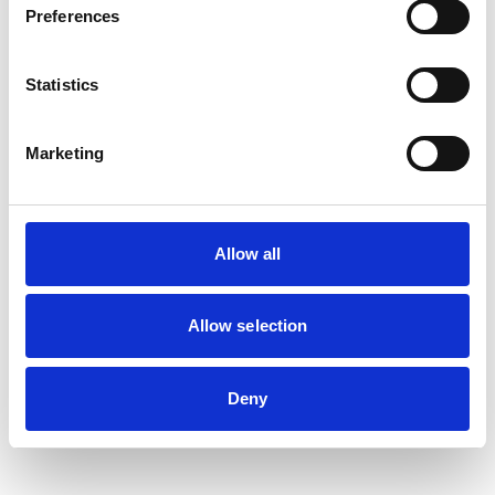
Preferences
Statistics
Marketing
Allow all
Allow selection
Deny