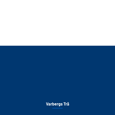
Varbergs Trä