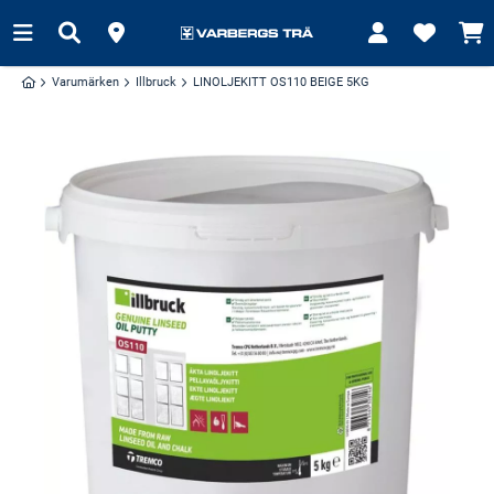
Varumärken
Illbruck
LINOLJEKITT OS110 BEIGE 5KG