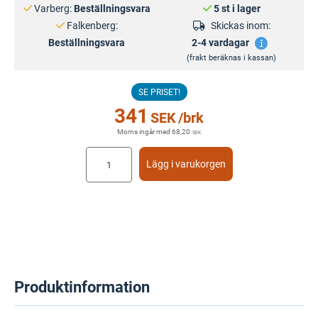
Varberg:
Beställningsvara
5 st i lager
Falkenberg:
Skickas inom:
Beställningsvara
2-4 vardagar
(frakt beräknas i kassan)
SE PRISET!
341
SEK
/brk
Moms ingår med
68,20
SEK
Lägg i varukorgen
Produktinformation