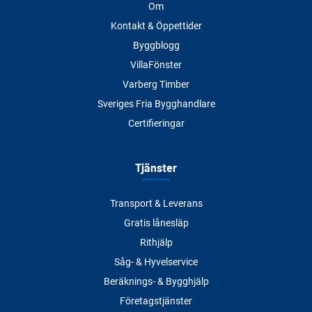
Om
Kontakt & Öppettider
Byggblogg
VillaFönster
Varberg Timber
Sveriges Fria Bygghandlare
Certifieringar
Tjänster
Transport & Leverans
Gratis lånesläp
Rithjälp
Såg- & Hyvelservice
Beräknings- & Bygghjälp
Företagstjänster