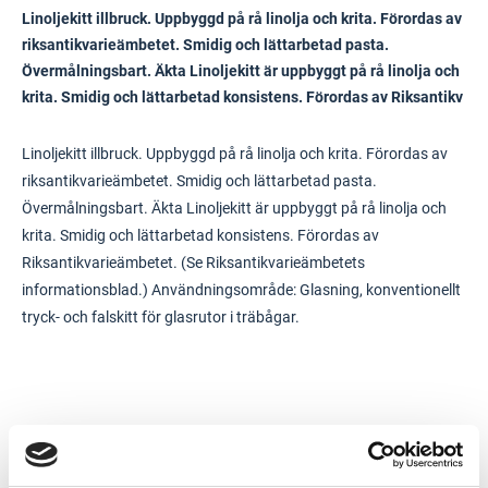
Linoljekitt illbruck. Uppbyggd på rå linolja och krita. Förordas av
riksantikvarieämbetet. Smidig och lättarbetad pasta.
Övermålningsbart. Äkta Linoljekitt är uppbyggt på rå linolja och
krita. Smidig och lättarbetad konsistens. Förordas av Riksantikv
Linoljekitt illbruck. Uppbyggd på rå linolja och krita. Förordas av
riksantikvarieämbetet. Smidig och lättarbetad pasta.
Övermålningsbart. Äkta Linoljekitt är uppbyggt på rå linolja och
krita. Smidig och lättarbetad konsistens. Förordas av
Riksantikvarieämbetet. (Se Riksantikvarieämbetets
informationsblad.) Användningsområde: Glasning, konventionellt
tryck- och falskitt för glasrutor i träbågar.
Dokument