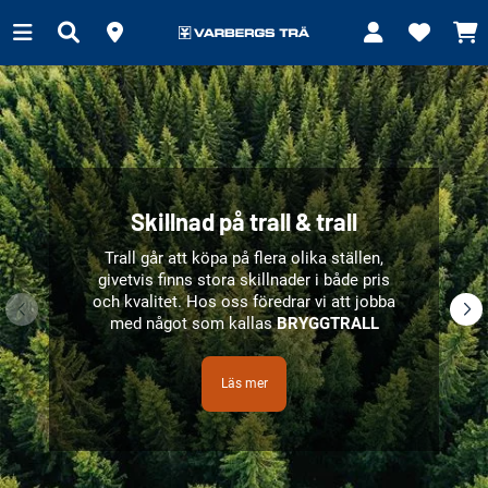
Skillnad på trall & trall
Trall går att köpa på flera olika ställen,
givetvis finns stora skillnader i både pris
och kvalitet.
Hos oss föredrar vi att jobba
med något som kallas
BRYGGTRALL
Läs mer