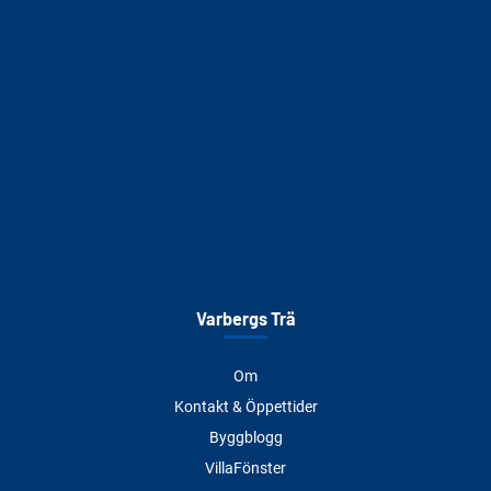
Varbergs Trä
Om
Kontakt & Öppettider
Byggblogg
VillaFönster