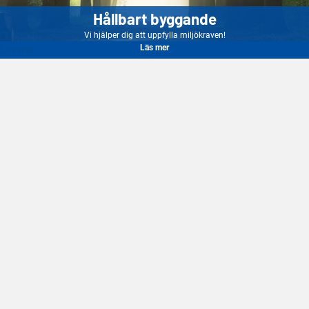
Hållbart byggande
Vi hjälper dig att uppfylla miljökraven!
Läs mer
Läs mer