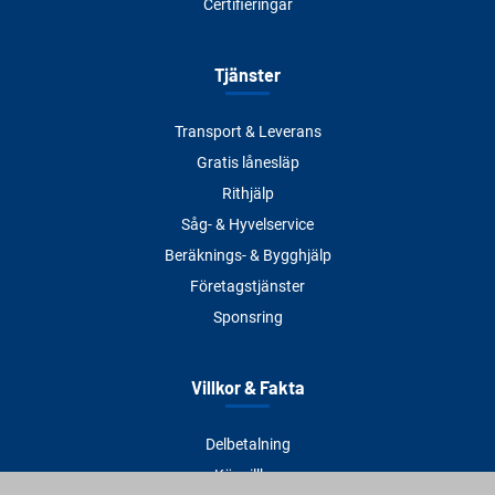
Certifieringar
Tjänster
Transport & Leverans
Gratis lånesläp
Rithjälp
Såg- & Hyvelservice
Beräknings- & Bygghjälp
Företagstjänster
Sponsring
Villkor & Fakta
Delbetalning
Köpvillkor