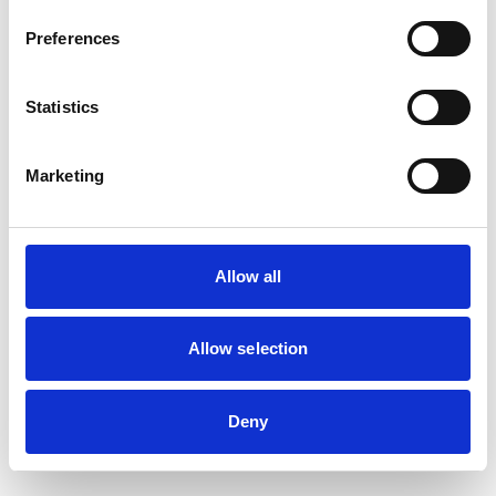
Preferences
Statistics
Marketing
Allow all
Allow selection
Deny