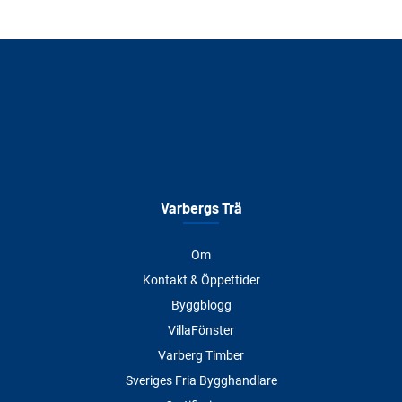
Varbergs Trä
Om
Kontakt & Öppettider
Byggblogg
VillaFönster
Varberg Timber
Sveriges Fria Bygghandlare