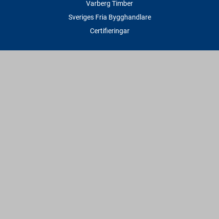
Varberg Timber
Sveriges Fria Bygghandlare
Certifieringar
Tjänster
Transport & Leverans
Gratis lånesläp
Rithjälp
Såg- & Hyvelservice
Beräknings- & Bygghjälp
Företagstjänster
Sponsring
Villkor & Fakta