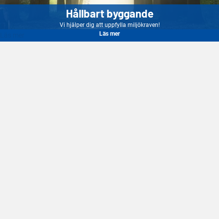
Hållbart byggande
Vi hjälper dig att uppfylla miljökraven!
Läs mer
Läs mer