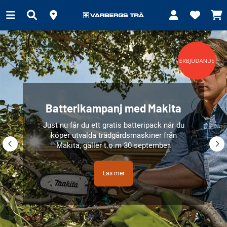
Batterikampanj med Makita
Just nu får du ett gratis batteripack när du
köper utvalda trädgårdsmaskiner från
Makita, gäller t.o.m 30 september.
Läs mer