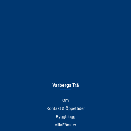
Varbergs Trä
Om
Kontakt & Öppettider
Byggblogg
VillaFönster